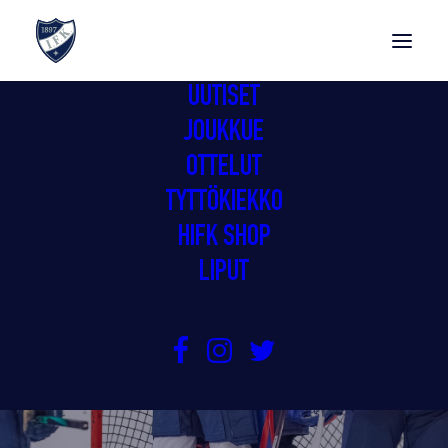
UUTISET
JOUKKUE
OTTELUT
TYTTÖKIEKKO
HIFK SHOP
LIPUT
GIMMAT PRONSSIPELIIN
24.3.2026