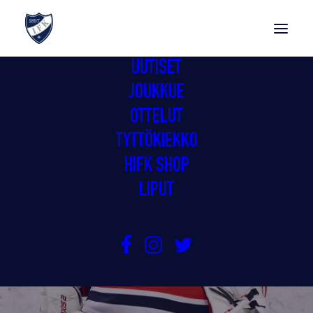
UUTISET
JOUKKUE
OTTELUT
TYTTÖKIEKKO
HIFK SHOP
LIPUT
BLANKA SKODOVA RUOTSIIN
13.10.2023