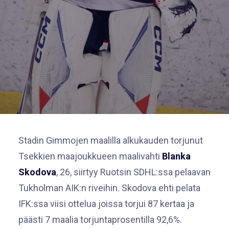
Stadin Gimmojen maalilla alkukauden torjunut
Tsekkien maajoukkueen maalivahti
Blanka
Skodova
, 26, siirtyy Ruotsin SDHL:ssa pelaavan
Tukholman AIK:n riveihin. Skodova ehti pelata
IFK:ssa viisi ottelua joissa torjui 87 kertaa ja
päästi 7 maalia torjuntaprosentilla 92,6%.