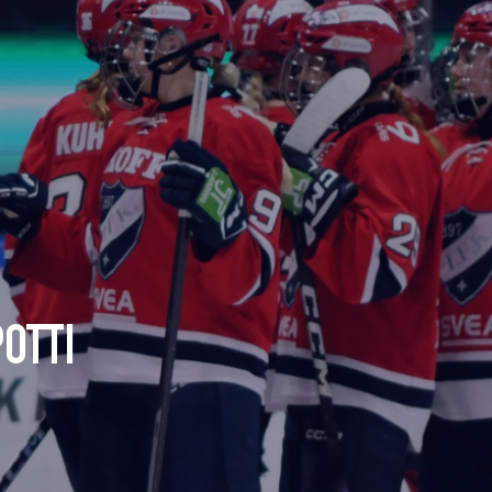
POTTI